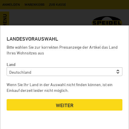
ANMELDEN
WARENKORB
ZUR KASSE
MENU
LANDESVORAUSWAHL
Zubehör
Bitte wählen Sie zur korrekten Preisanzeige der Artikel das Land
Ihres Wohnsitzes aus
Land
BERUHIGTER ZULAUF FÜR KELLERTANK
Wenn Sie Ihr Land in der Auswahl nicht finden können, ist ein
Einkauf derzeit leider nicht möglich.
WEITER